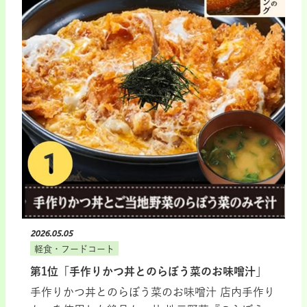
2026.05.05
軽食・フードコート
第1位「手作りかつ丼とのらぼう菜のお味噌汁」
手作りかつ丼とのらぼう菜のお味噌汁 店内手作り