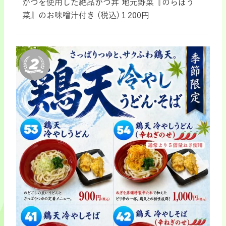
かつを使用した絶品かつ丼 地元野菜『のらぼう
菜』のお味噌汁付き (税込)１200円