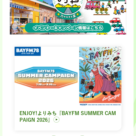
ENJOY!よりみち『BAYFM SUMMER CAM
PAIGN 2026』