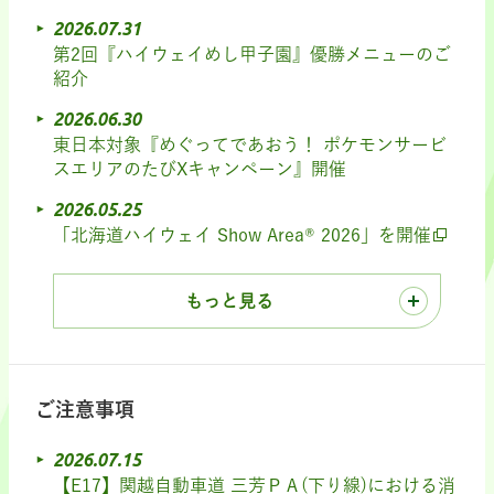
2026.07.31
第2回『ハイウェイめし甲子園』優勝メニューのご
紹介
2026.06.30
東日本対象『めぐってであおう！ ポケモンサービ
スエリアのたびXキャンペーン』開催
2026.05.25
「北海道ハイウェイ Show Area® 2026」を開催
もっと見る
ご注意事項
2026.07.15
【E17】関越自動車道 三芳ＰＡ(下り線)における消