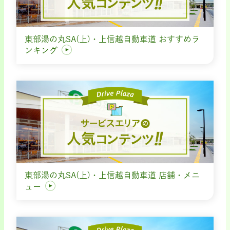
東部湯の丸SA(上)・上信越自動車道 おすすめラ
ンキング
東部湯の丸SA(上)・上信越自動車道 店舗・メニ
ュー