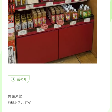
前の月
施設運営
(株)ホテル紅や