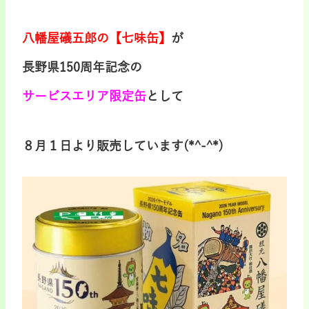
八幡屋礒五郎の【七味缶】
が
長野県150周年記念の
サービスエリア限定缶
として
８月１日より販売しています(*^-^*)