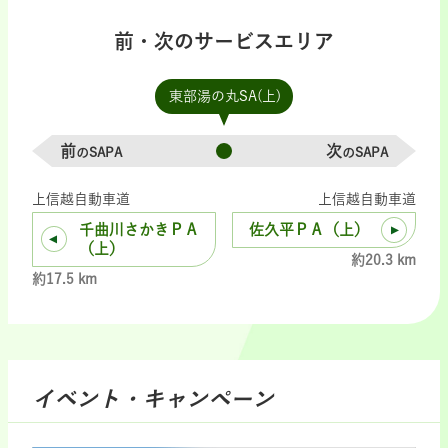
前・次のサービスエリア
東部湯の丸SA(上)
前
次
のSAPA
のSAPA
上信越自動車道
上信越自動車道
千曲川さかきＰＡ
佐久平ＰＡ（上）
（上）
約20.3 km
約17.5 km
イベント・キャンペーン