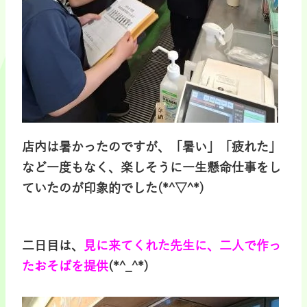
店内は暑かったのですが、「暑い」「疲れた」
など
一度もなく、楽しそうに一生懸命仕事をし
ていたのが印象的でした(*^▽^*)
二日目は、
見に来てくれた先生に、二人で作っ
たおそばを提供
(*^_^*)