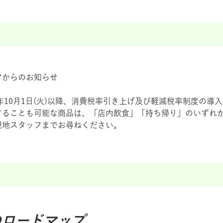
アからのお知らせ
9年10月1日(火)以降、消費税率引き上げ及び軽減税率制度の
することも可能な商品は、「店内飲食」「持ち帰り」のいずれ
現地スタッフまでお尋ねください。
のロードマップ