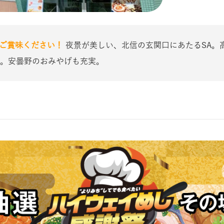
をご賞味ください！
夜景が美しい、北信の玄関口にあたるSA。
。安曇野のおみやげも充実。