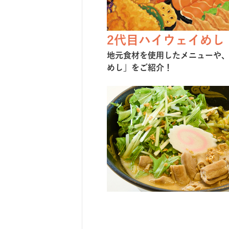
2代目ハイウェイめし
地元⾷材を使⽤したメニューや
めし」をご紹介！