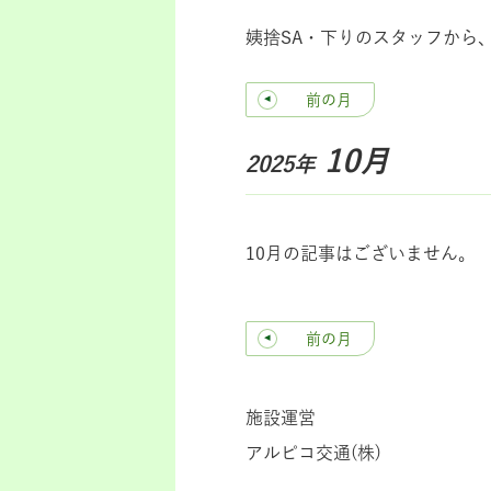
姨捨SA・下りのスタッフから
前の月
10月
2025年
10月の記事はございません。
前の月
施設運営
アルピコ交通(株)