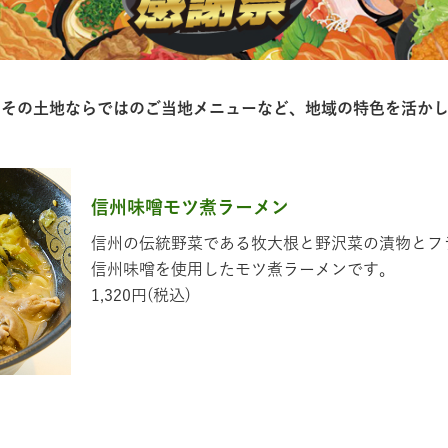
、その⼟地ならではのご当地メニューなど、地域の特⾊を活か
信州味噌モツ煮ラーメン
信州の伝統野菜である牧大根と野沢菜の漬物とフ
信州味噌を使用したモツ煮ラーメンです。
1,320円(税込)