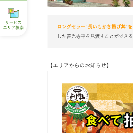
サービス
ロングセラー"長いもかき揚げ丼"
エリア
検索
した善光寺平を見渡すことができる
【エリアからのお知らせ】