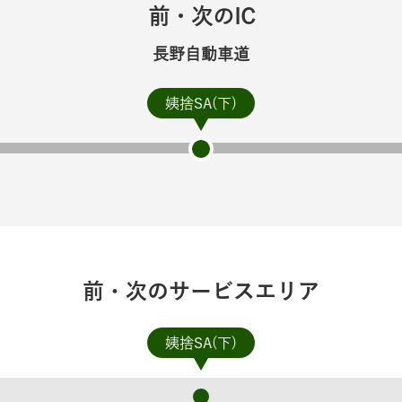
前・次のIC
長野自動車道
姨捨SA(下)
前・次のサービスエリア
姨捨SA(下)