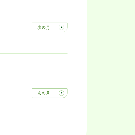
次の月
次の月