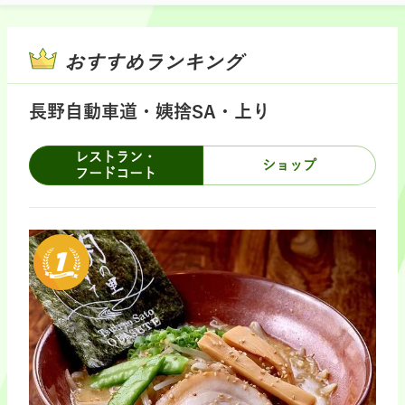
おすすめランキング
長野自動車道・姨捨SA・上り
レストラン・
ショップ
フードコート