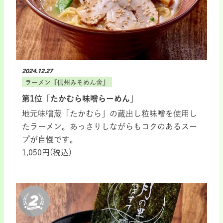
2024.12.27
ラーメン『信州みそめん舎』
第1位「たかむら味噌らーめん」
地元味噌蔵「たかむら」の蔵出し粒味噌を使用し
たラーメン。あっさりしながらもコクのあるスー
プが自慢です。
1,050円(税込)