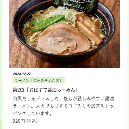
2024.12.27
ラーメン『信州みそめん舎』
第2位「おばすて醤油らーめん」
和風だしをプラスした、誰もが親しみやすい醤油
ラーメン。月の里おばすてロゴ入りの海苔をトッ
ピングしています。
920円(税込)