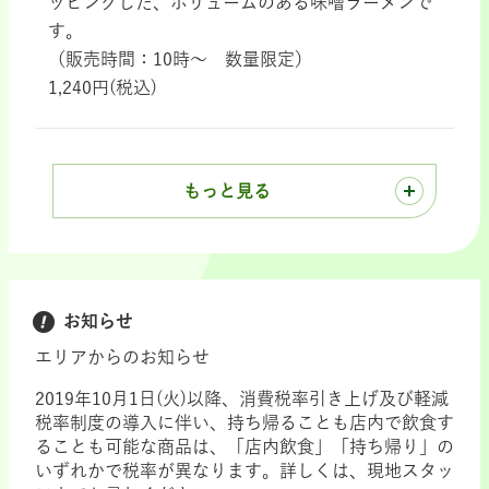
ッピングした、ボリュームのある味噌ラーメンで
す。
（販売時間：10時～ 数量限定）
1,240円(税込)
もっと見る
お知らせ
エリアからのお知らせ
2019年10月1日(火)以降、消費税率引き上げ及び軽減
税率制度の導入に伴い、持ち帰ることも店内で飲食す
ることも可能な商品は、「店内飲食」「持ち帰り」の
いずれかで税率が異なります。詳しくは、現地スタッ