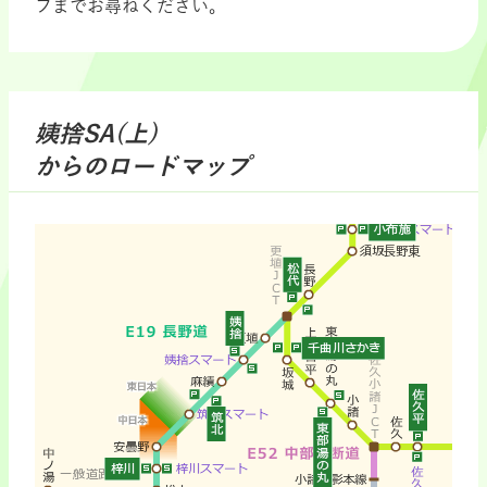
フまでお尋ねください。
姨捨SA(上)
からのロードマップ