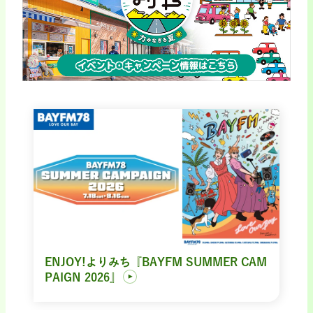
ENJOY!よりみち『BAYFM SUMMER CAM
PAIGN 2026』