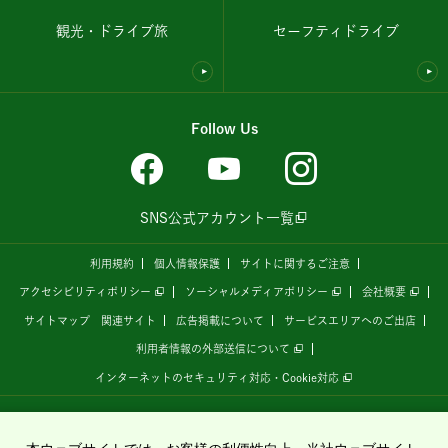
観光・ドライブ旅
セーフティドライブ
Follow Us
SNS公式アカウント一覧
利用規約
個人情報保護
サイトに関するご注意
アクセシビリティポリシー
ソーシャルメディアポリシー
会社概要
サイトマップ
関連サイト
広告掲載について
サービスエリアへのご出店
利用者情報の外部送信について
インターネットのセキュリティ対応・Cookie対応
全国の高速道路情報サイト
「ドラぷら E-NEXCOドライブプラザ」
は、
NEXCO東日本
が
運営しています。