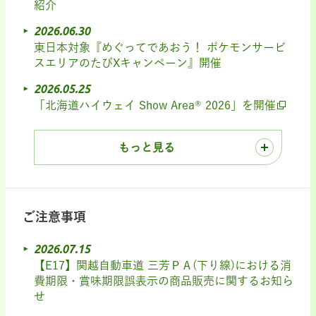
紹介
2026.06.30
東日本対象『めぐってであおう！ ポケモンサービ
スエリアのたびXキャンペーン』開催
2026.05.25
「北海道ハイウェイ Show Area® 2026」を開催
もっと見る
ご注意事項
2026.07.15
【E17】関越自動車道 三芳ＰＡ(下り線)における消
費期限・賞味期限誤表示の商品販売に関するお知ら
せ