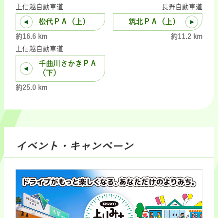
上信越自動車道
長野自動車道
松代ＰＡ（上）
筑北ＰＡ（上）
約16.6 km
約11.2 km
上信越自動車道
千曲川さかきＰＡ
（下）
約25.0 km
イベント・キャンペーン