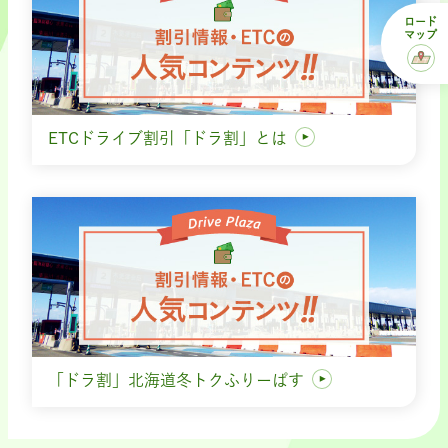
ロード
マップ
ETCドライブ割引「ドラ割」とは
「ドラ割」北海道冬トクふりーぱす