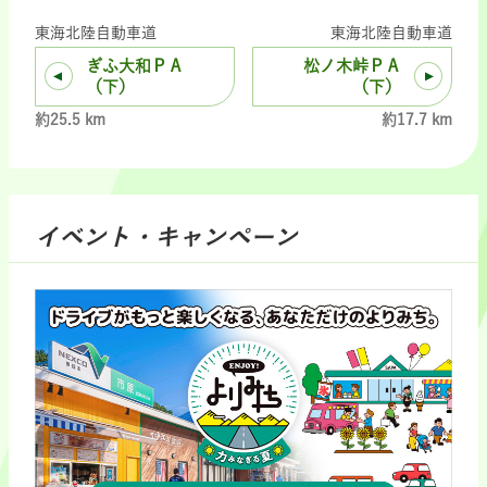
東海北陸自動車道
東海北陸自動車道
ぎふ大和ＰＡ
松ノ木峠ＰＡ
（下）
（下）
約25.5 km
約17.7 km
イベント・キャンペーン