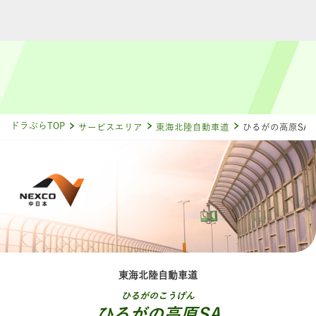
ドラぷらTOP
サービスエリア
東海北陸自動車道
ひるがの高原SA
東海北陸自動車道
ひるがのこうげん
ひるがの高原SA