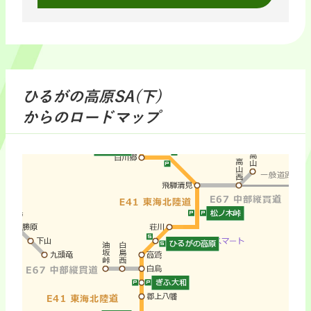
ひるがの高原SA(下)
からのロードマップ