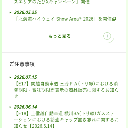
スエリアのたびXキャンペーン』開催
2026.05.25
「北海道ハイウェイ Show Area® 2026」を開催
もっと見る
ご注意事項
2026.07.15
【E17】関越自動車道 三芳ＰＡ(下り線)における消
費期限・賞味期限誤表示の商品販売に関するお知ら
せ
2026.06.14
【E18】上信越自動車道 横川SA(下り線)ガスステ
ーションにおける給油キャップ置き忘れに関するお
知らせ【2026.6.14】