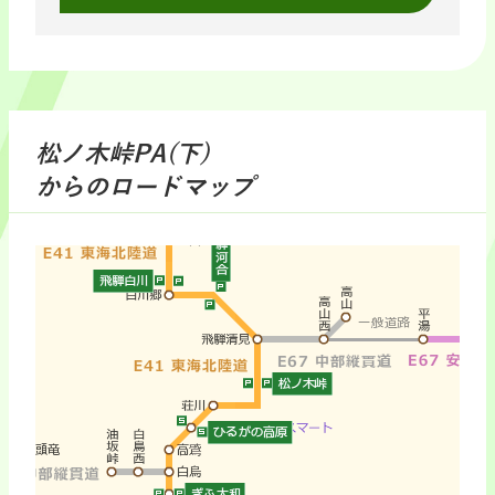
松ノ木峠PA(下)
からのロードマップ