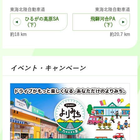
東海北陸自動車道
東海北陸自動車道
ひるがの高原SA
飛騨河合PA
（下）
（下）
約18 km
約20.7 km
イベント・キャンペーン