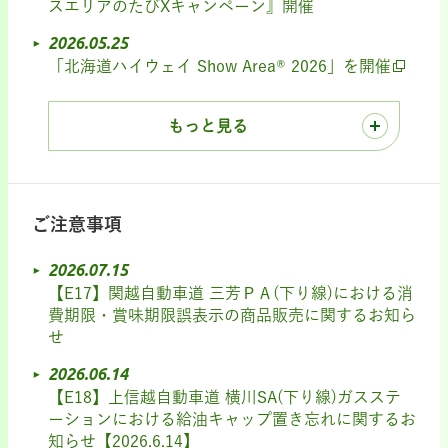
スエリアのたびXキャンペーン』開催
2026.05.25
「北海道ハイウェイ Show Area® 2026」を開催
もっと見る
ご注意事項
2026.07.15
【E17】関越自動車道 三芳ＰＡ(下り線)における消
費期限・賞味期限誤表示の商品販売に関するお知ら
せ
2026.06.14
【E18】上信越自動車道 横川SA(下り線)ガスステ
ーションにおける給油キャップ置き忘れに関するお
知らせ【2026.6.14】