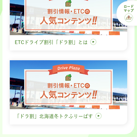
ロード
マップ
ETCドライブ割引「ドラ割」とは
「ドラ割」北海道冬トクふりーぱす