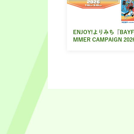
ENJOY!よりみち『BAYF
MMER CAMPAIGN 202