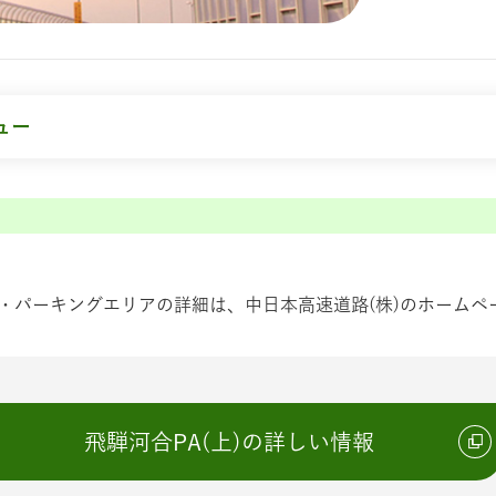
ュー
・パーキングエリアの詳細は、中日本高速道路(株)のホームペ
飛騨河合PA(上)の詳しい情報