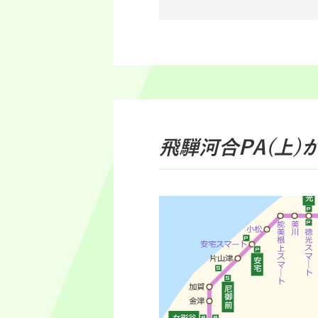
飛騨河合PA(上)