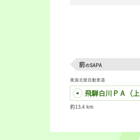
前
のSAPA
東海北陸自動車道
飛騨白川ＰＡ（上
約13.4 km