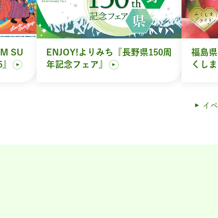
M SU
ENJOY!よりみち『長野県150周
福島県
6』
年記念フェア』
くしま
イベ