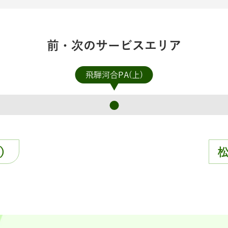
前・次のサービスエリア
飛騨河合PA(上)
）