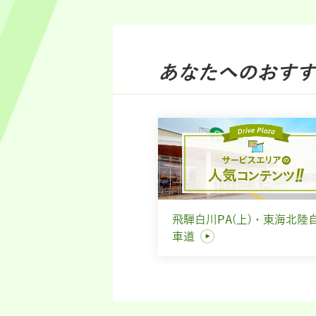
あなたへのおすす
飛騨白川PA(上)・東海北陸
車道