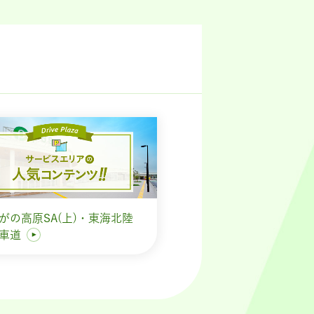
がの高原SA(上)・東海北陸
動車道