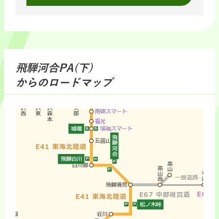
飛騨河合PA(下)
からのロードマップ