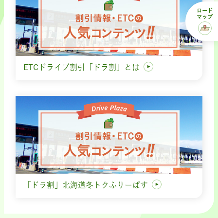
ロード
マップ
ETCドライブ割引「ドラ割」とは
「ドラ割」北海道冬トクふりーぱす