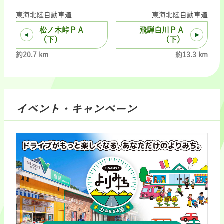
東海北陸自動車道
東海北陸自動車道
松ノ木峠ＰＡ
飛騨白川ＰＡ
（下）
（下）
約20.7 km
約13.3 km
イベント・キャンペーン