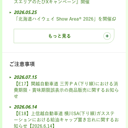
スエリアのたびXキャンペーン』開催
2026.05.25
「北海道ハイウェイ Show Area® 2026」を開催
もっと見る
ご注意事項
2026.07.15
【E17】関越自動車道 三芳ＰＡ(下り線)における消
費期限・賞味期限誤表示の商品販売に関するお知ら
せ
2026.06.14
【E18】上信越自動車道 横川SA(下り線)ガスステ
ーションにおける給油キャップ置き忘れに関するお
知らせ【2026.6.14】