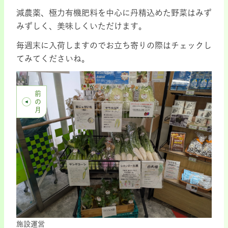
減農薬、極力有機肥料を中心に丹精込めた野菜はみず
みずしく、美味しくいただけます。
毎週末に入荷しますのでお立ち寄りの際はチェックし
てみてくださいね。
前
の
月
施設運営