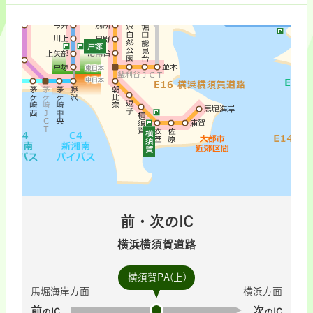
前・次のIC
横浜横須賀道路
横須賀PA(上)
馬堀海岸方面
横浜方面
前
次
のIC
のIC