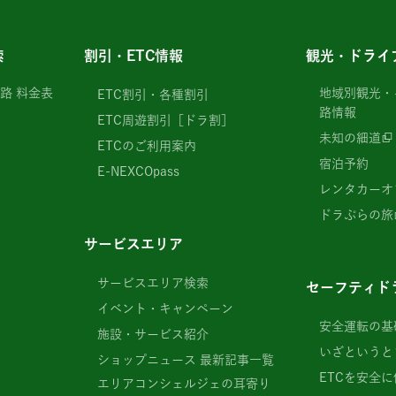
索
割引・ETC情報
観光・ドライ
路 料金表
地域別観光・
ETC割引・各種割引
路情報
ETC周遊割引［ドラ割］
未知の細道
ETCのご利用案内
宿泊予約
E-NEXCOpass
レンタカーオ
ドラぷらの旅
サービスエリア
サービスエリア検索
セーフティド
イベント・キャンペーン
安全運転の基
施設・サービス紹介
いざというと
ショップニュース 最新記事一覧
ETCを安全に
エリアコンシェルジェの耳寄り