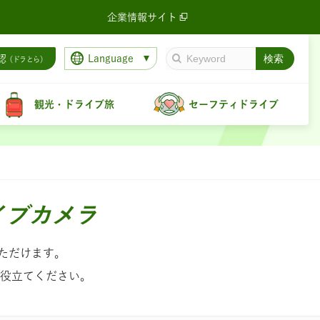
企業情報サイト
Language
認
（ドラとら）
観光・ドライブ旅
セーフティドライブ
イブカメラ
ただけます。
役立てください。