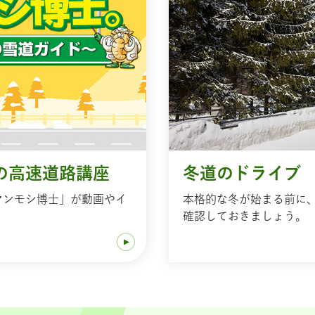
の高速道路講座
冬道のドライブ
マンモシ博士」が動画やイ
本格的な冬が始まる前に
！
確認しておきましょう。