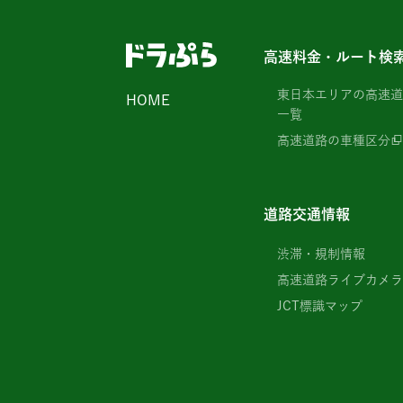
高速料金・ルート検
東日本エリアの高速道
HOME
一覧
高速道路の車種区分
道路交通情報
渋滞・規制情報
高速道路ライブカメラ
JCT標識マップ