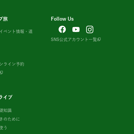
ブ旅
Follow Us
イベント情報・道
SNS公式アカウント一覧
ンライン予約
ライブ
礎知識
きのために
使う