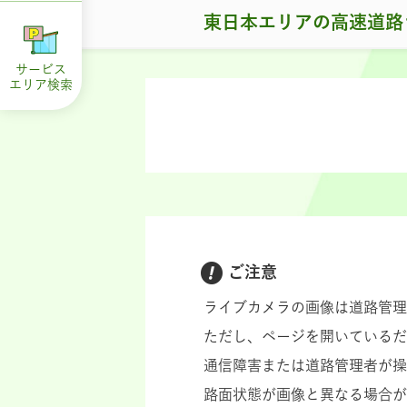
東日本エリアの高速道路
サービス
エリア
検索
ご注意
ライブカメラの画像は道路管理
ただし、ページを開いているだ
通信障害または道路管理者が操
路面状態が画像と異なる場合が