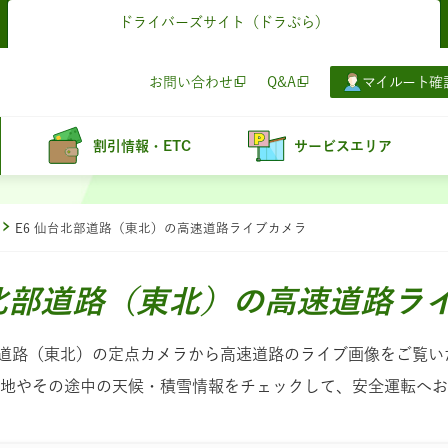
ドライバーズサイト
（ドラぷら）
お問い合わせ
Q&A
マイルート確
割引情報・ETC
サービスエリア
E6 仙台北部道路（東北）の高速道路ライブカメラ
台北部道路（東北）の高速道路ラ
北部道路（東北）の定点カメラから高速道路のライブ画像をご覧い
地やその途中の天候・積雪情報をチェックして、安全運転へお