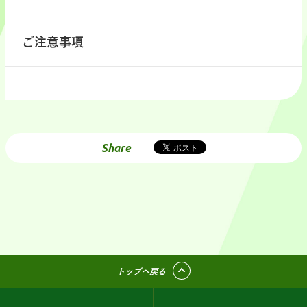
ご注意事項
Share
トップへ戻る