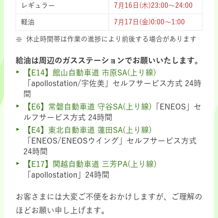
レギュラー
7月16日(木)23:00～24:00
軽油
7月17日(金)0:00～1:00
休止時間帯は作業の進捗により前後する場合があります
給油は周辺のガスステーションでお願いいたします。
【E14】館山自動車道 市原SA(上り線)
「apollostation/宇佐美」セルフサービス方式 24時
間
【E6】常磐自動車道 守谷SA(上り線)
「ENEOS」セ
ルフサービス方式 24時間
【E4】東北自動車道 蓮田SA(上り線)
「ENEOS/ENEOSウイング」セルフサービス方式
24時間
【E17】関越自動車道 三芳PA(上り線)
「apollostation」24時間
お客さまには大変ご不便をおかけしますが、ご理解の
ほどお願い申し上げます。