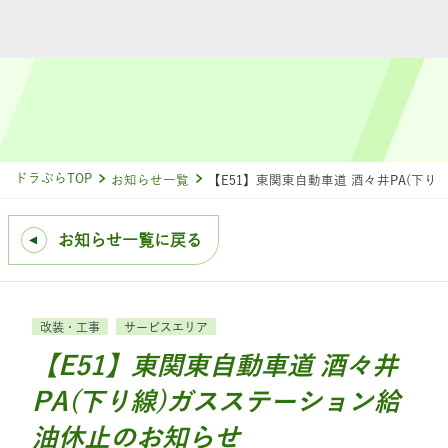
ドラぷらTOP
お知らせ一覧
【E51】東関東自動車道 酒々井PA(下
お知らせ一覧に戻る
改装・工事
サービスエリア
【E51】東関東自動車道 酒々井
PA(下り線)ガスステーション給
油休止のお知らせ