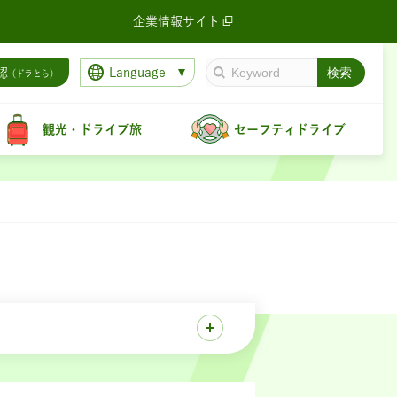
企業情報サイト
Language
認
（ドラとら）
観光・ドライブ旅
セーフティドライブ