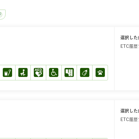
選択した
ETC履
選択した
ETC履