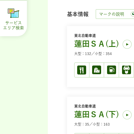
基本情報
マークの説明
サービス
エリア
検索
東北自動車道
蓮田ＳＡ(上)
大型：132／小型：354
東北自動車道
蓮田ＳＡ(下)
大型：35／小型：163