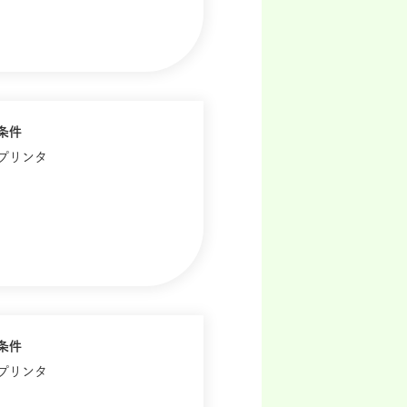
条件
歴プリンタ
条件
歴プリンタ