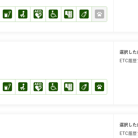
選択した
ETC履
選択した
ETC履