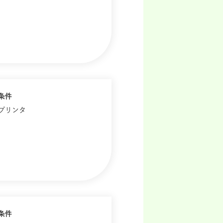
条件
歴プリンタ
条件