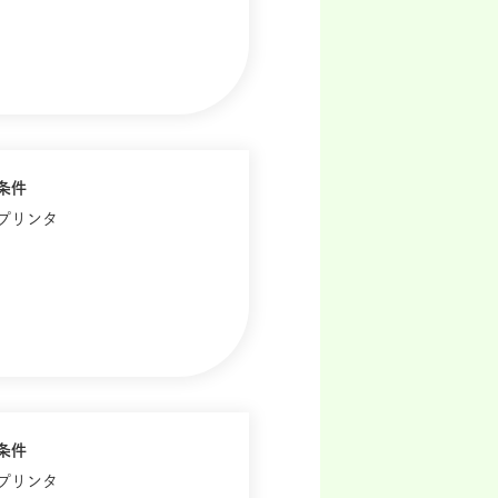
条件
歴プリンタ
条件
歴プリンタ