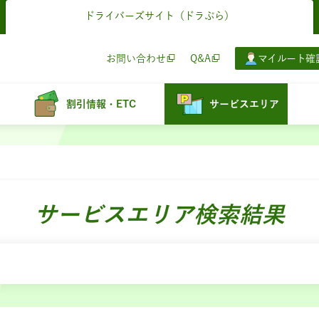
ドライバーズサイト
（ドラぷら）
お問い合わせ
Q&A
マイルート確
割引情報・ETC
サービスエリア
サービスエリア検索結果