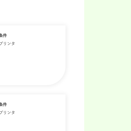
条件
歴プリンタ
条件
歴プリンタ