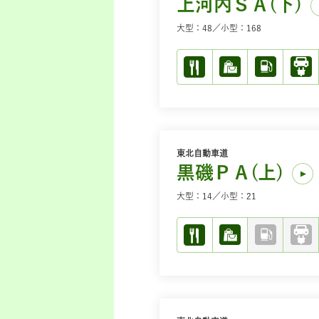
上河内ＳＡ(下)
大型：48／小型：168
東北自動車道
黒磯ＰＡ(上)
大型：14／小型：21