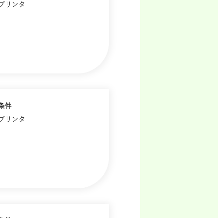
歴プリンタ
条件
歴プリンタ