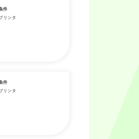
条件
歴プリンタ
条件
歴プリンタ