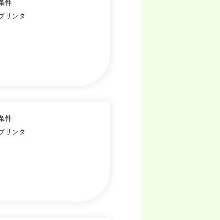
条件
歴プリンタ
条件
歴プリンタ