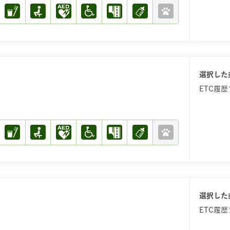
選択した
ETC履
選択した
ETC履