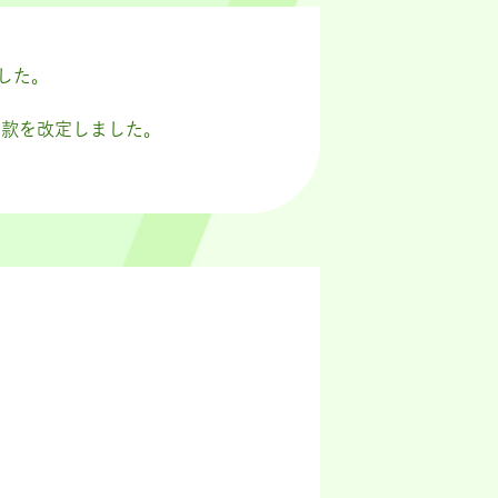
した。
ラン
約款を改定しました。
グプラザセットプラン