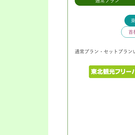
通常プラン
首
通常プラン・セットプラン