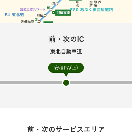
前・次のIC
東北自動車道
安積PA(上)
前・次のサービスエリア