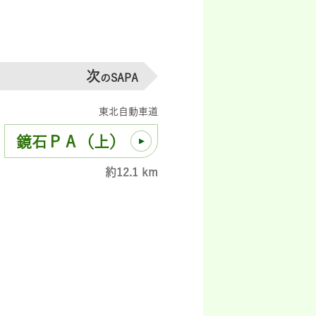
次
のSAPA
東北自動車道
鏡石ＰＡ（上）
約12.1 km