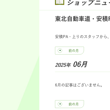
ショップニュ
東北自動車道・安積
安積PA・上りのスタッフから
前の月
06月
2025年
6月の記事はございません。
前の月