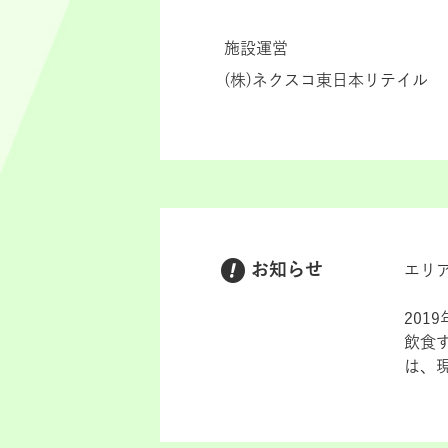
施設運営
(株)ネクスコ東日本リテイル
お知らせ
エリ
201
飲食
は、