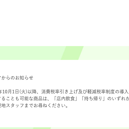
アからのお知らせ
9年10月1日(火)以降、消費税率引き上げ及び軽減税率制度の
することも可能な商品は、「店内飲食」「持ち帰り」のいずれ
現地スタッフまでお尋ねください。