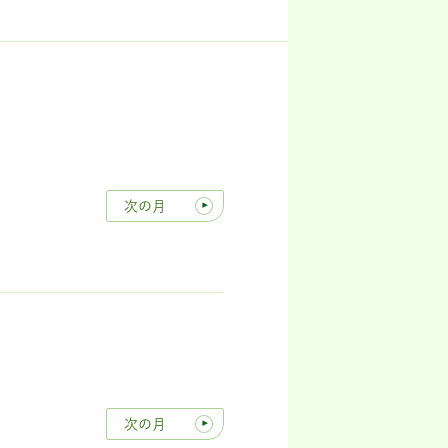
次の月
次の月