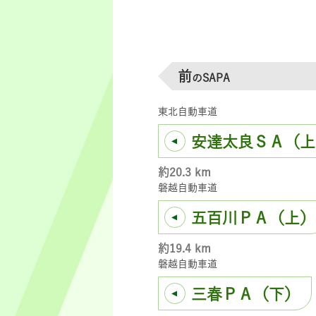
前
のSAPA
東北自動車道
安達太良ＳＡ（上
約20.3 km
磐越自動車道
五百川ＰＡ（上）
約19.4 km
磐越自動車道
三春ＰＡ（下）