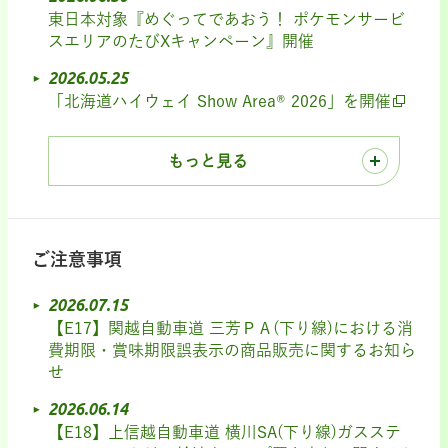
東日本対象『めぐってであおう！ ポケモンサービ
スエリアのたびXキャンペーン』開催
2026.05.25
「北海道ハイウェイ Show Area® 2026」を開催
もっと見る
ご注意事項
2026.07.15
【E17】関越自動車道 三芳ＰＡ(下り線)における消
費期限・賞味期限誤表示の商品販売に関するお知ら
せ
2026.06.14
【E18】上信越自動車道 横川SA(下り線)ガスステ