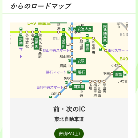
からのロードマップ
前・次のIC
東北自動車道
安積PA(上)