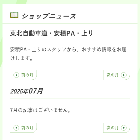
ショップニュース
東北自動車道・安積PA・上り
安積PA・上りのスタッフから、おすすめ情報をお届
けします。
前の月
次の月
07月
2025年
7月の記事はございません。
前の月
次の月