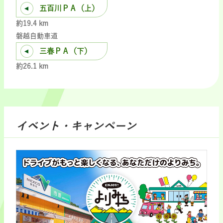
五百川ＰＡ（上）
約19.4 km
磐越自動車道
三春ＰＡ（下）
約26.1 km
イベント・キャンペーン