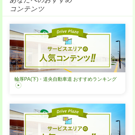
コンテンツ
輪厚PA(下)・道央自動車道 おすすめランキング