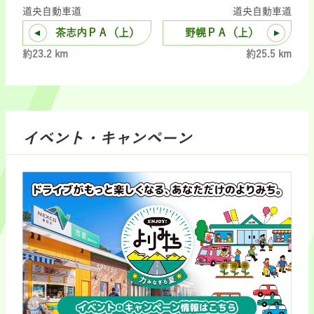
道央自動車道
道央自動車道
茶志内ＰＡ（上）
野幌ＰＡ（上）
約23.2 km
約25.5 km
イベント・キャンペーン