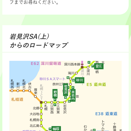
フまでお尋ねください。
岩見沢SA(上)
からのロードマップ