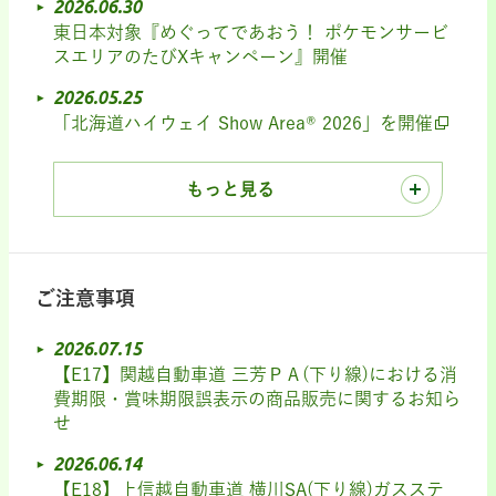
2026.06.30
東日本対象『めぐってであおう！ ポケモンサービ
スエリアのたびXキャンペーン』開催
2026.05.25
「北海道ハイウェイ Show Area® 2026」を開催
もっと見る
ご注意事項
2026.07.15
【E17】関越自動車道 三芳ＰＡ(下り線)における消
費期限・賞味期限誤表示の商品販売に関するお知ら
せ
2026.06.14
【E18】上信越自動車道 横川SA(下り線)ガスステ