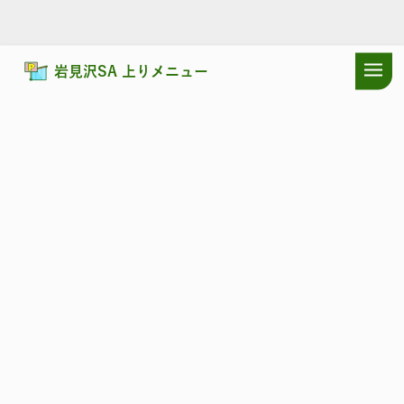
岩見沢SA 上りメニュー
ドラぷらTOP
サービスエリア
道央自動車道
岩見沢SA 上り：お
道央自動車道
いわみざわ
岩見沢SA