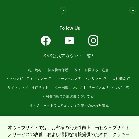
Follow Us
SNS公式アカウント一覧
利用規約
個人情報保護
サイトに関するご注意
アクセシビリティポリシー
ソーシャルメディアポリシー
会社概要
サイトマップ
関連サイト
広告掲載について
サービスエリアへのご出店
利用者情報の外部送信について
インターネットのセキュリティ対応・Cookie対応
全国の高速道路情報サイト
「ドラぷら E-NEXCOドライブプラザ」
は、
NEXCO東日本
が
運営しています。
本ウェブサイトでは、お客様の利便性向上、当社ウェブサイト
／サービスの改善、および適切な情報提供のために、クッキー