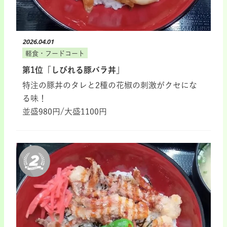
2026.04.01
軽食・フードコート
第1位「しびれる豚バラ丼」
特注の豚丼のタレと2種の花椒の刺激がクセにな
る味！
並盛980円/大盛1100円