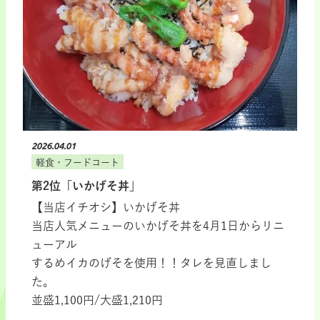
2026.04.01
軽食・フードコート
第2位「いかげそ丼」
【当店イチオシ】いかげそ丼
当店人気メニューのいかげそ丼を4月1日からリニ
ューアル
するめイカのげそを使用！！タレを見直しまし
た。
並盛1,100円/大盛1,210円