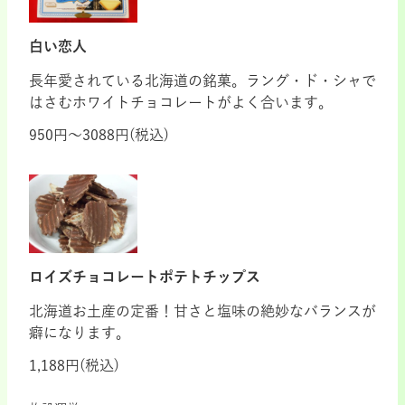
白い恋人
長年愛されている北海道の銘菓。ラング・ド・シャで
はさむホワイトチョコレートがよく合います。
950円～3088円(税込)
ロイズチョコレートポテトチップス
北海道お土産の定番！甘さと塩味の絶妙なバランスが
癖になります。
1,188円(税込)