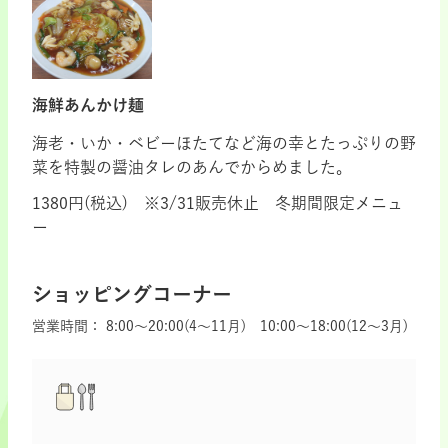
海鮮あんかけ麺
海老・いか・ベビーほたてなど海の幸とたっぷりの野
菜を特製の醤油タレのあんでからめました。
1380円(税込) ※3/31販売休止 冬期間限定メニュ
ー
ショッピングコーナー
営業時間：
8:00～20:00(4～11月) 10:00～18:00(12～3月)