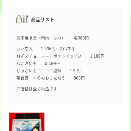
商品リスト
美唄焼き鳥（精肉・もつ） 各980円
白い恋人 1,036円～2,073円
ロイズチョコレートポテトチップス 1,188円
わかさいも 500円～
じゃがいもコロコロ塩味 470円
富良野 へそのおまんぢう 800円
※価格は全て税込です