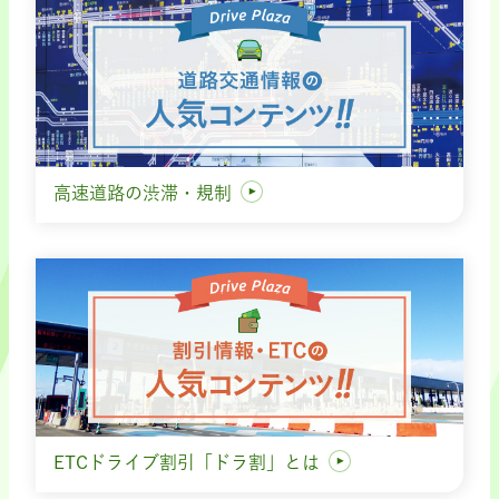
高速道路の渋滞・規制
ETCドライブ割引「ドラ割」とは