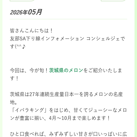
05月
2026年
皆さんこんにちは！
友部SA下り線インフォメーション コンシェルジェで
す(^^♪
今回は、今が旬！
茨城県のメロン
をご紹介いたしま
す！
茨城県は27年連続生産量日本一を誇るメロンの名産
地。
「イバラキング」をはじめ、甘くてジューシーなメロ
ンが豊富に揃い、4月～10月まで楽しめます！
ひと口食べれば、みずみずしい甘さが口いっぱいに広