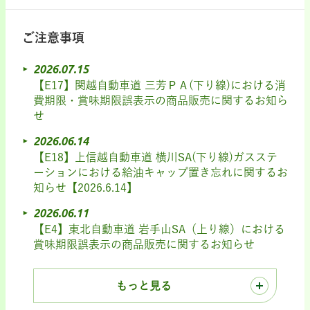
ご注意事項
2026.07.15
【E17】関越自動車道 三芳ＰＡ(下り線)における消
費期限・賞味期限誤表示の商品販売に関するお知ら
せ
2026.06.14
【E18】上信越自動車道 横川SA(下り線)ガスステ
ーションにおける給油キャップ置き忘れに関するお
知らせ【2026.6.14】
2026.06.11
【E4】東北自動車道 岩手山SA（上り線）における
賞味期限誤表示の商品販売に関するお知らせ
もっと見る