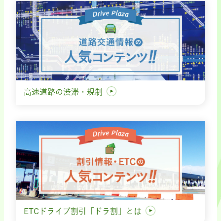
高速道路の渋滞・規制
ETCドライブ割引「ドラ割」とは