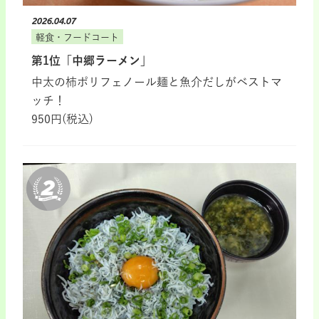
2026.04.07
軽食・フードコート
第1位「中郷ラーメン」
中太の柿ポリフェノール麺と魚介だしがベストマ
ッチ！
950円(税込)