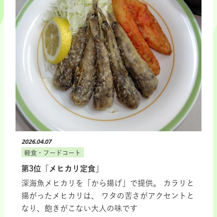
2026.04.07
軽食・フードコート
第3位「メヒカリ定食」
深海魚メヒカリを「から揚げ」で提供。 カラリと
揚がったメヒカリは、 ワタの苦さがアクセントと
なり、飽きがこない大人の味です