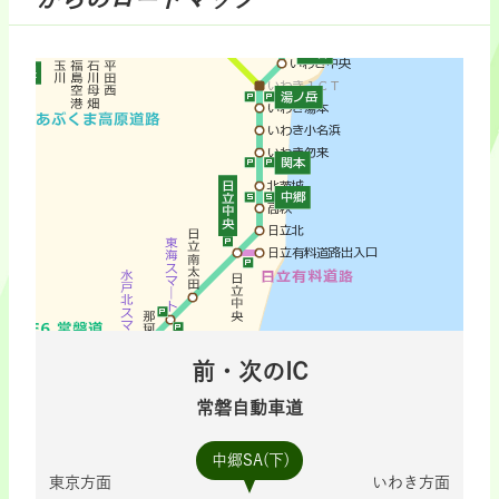
前・次のIC
常磐自動車道
中郷SA(下)
東京方面
いわき方面