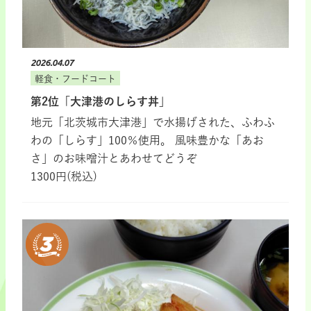
2026.04.07
軽食・フードコート
第2位「大津港のしらす丼」
地元「北茨城市大津港」で水揚げされた、ふわふ
わの「しらす」100％使用。 風味豊かな「あお
さ」のお味噌汁とあわせてどうぞ
1300円(税込)