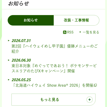
お知らせ
お知らせ
改装・工事情報
RSS
一覧を見る
2026.07.31
第2回『ハイウェイめし甲子園』優勝メニューのご
紹介
2026.06.30
東日本対象『めぐってであおう！ ポケモンサービ
スエリアのたびXキャンペーン』開催
2026.05.25
「北海道ハイウェイ Show Area® 2026」を開催
もっと見る