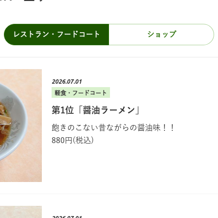
レストラン・
フードコート
ショップ
2026.07.01
軽食・フードコート
第1位「醤油ラーメン」
飽きのこない昔ながらの醤油味！！
880円(税込)