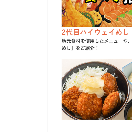
2代目ハイウェイめし
地元⾷材を使⽤したメニューや
めし」をご紹介！