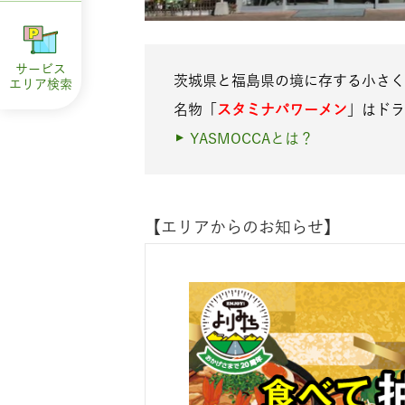
サービス
茨城県と福島県の境に存する小さく
エリア
検索
名物「
スタミナパワーメン
」はドラ
YASMOCCAとは？
【エリアからのお知らせ】