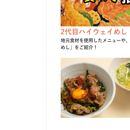
2代目ハイウェイめし
地元⾷材を使⽤したメニューや
めし」をご紹介！