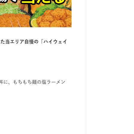
した当エリア⾃慢の「ハイウェイ
丼に、もちもち麺の塩ラーメン