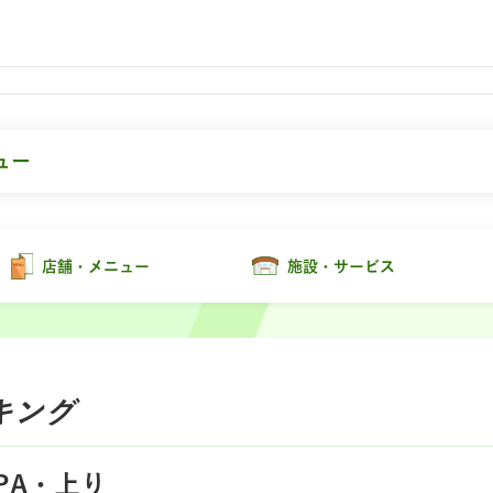
ュー
店舗・メニュー
施設・サービス
キング
PA・上り