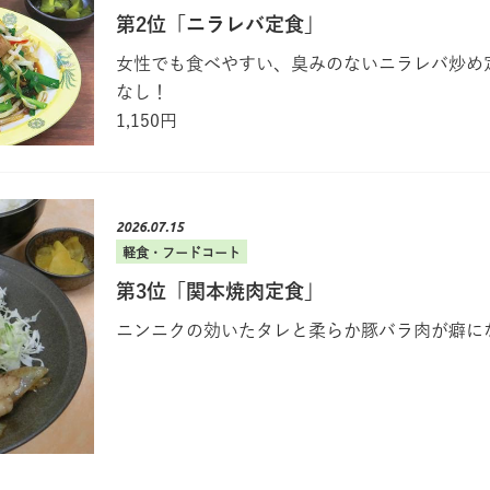
第2位「ニラレバ定食」
女性でも食べやすい、臭みのないニラレバ炒め
なし！
1,150円
2026.07.15
軽食・フードコート
第3位「関本焼肉定食」
ニンニクの効いたタレと柔らか豚バラ肉が癖にな