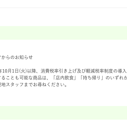
アからのお知らせ
9年10月1日(火)以降、消費税率引き上げ及び軽減税率制度の
することも可能な商品は、「店内飲食」「持ち帰り」のいずれ
現地スタッフまでお尋ねください。