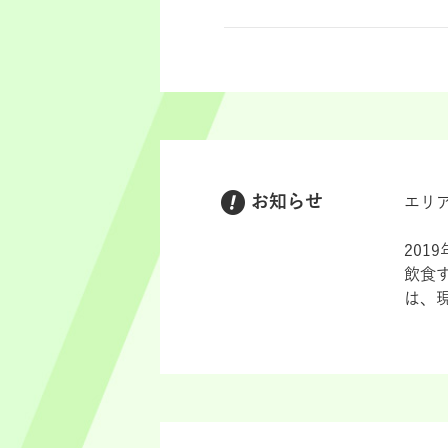
お知らせ
エリ
201
飲食
は、