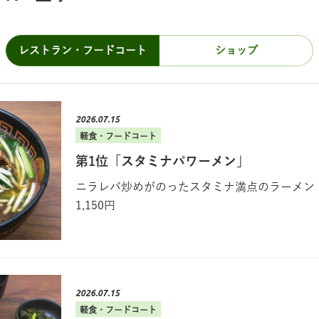
レストラン・
フードコート
ショップ
2026.07.15
軽食・フードコート
第1位「スタミナパワーメン」
ニラレバ炒めがのったスタミナ満点のラーメン
1,150円
2026.07.15
軽食・フードコート