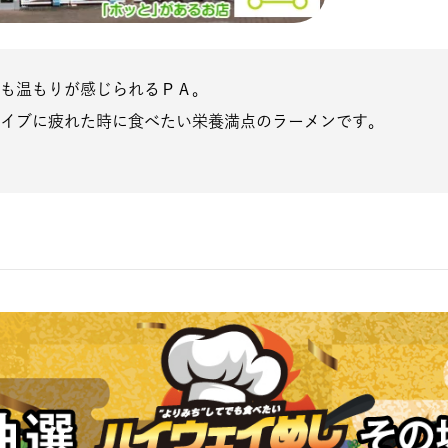
も温もりが感じられるＰＡ。
イブに疲れた時に食べたい栄養満点のラーメンです。