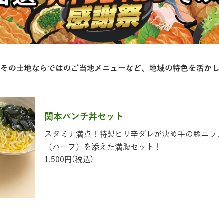
、その⼟地ならではのご当地メニューなど、地域の特⾊を活か
関本パンチ丼セット
スタミナ満点！特製ピリ辛ダレが決め手の豚ニラ
（ハーフ）を添えた満腹セット！
1,500円(税込)