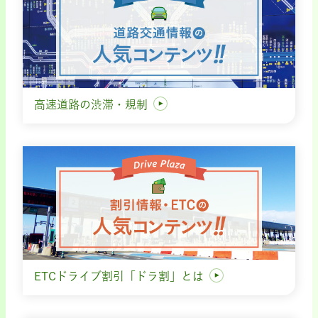
高速道路の渋滞・規制
ETCドライブ割引「ドラ割」とは