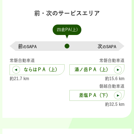
前・次のサービスエリア
四倉PA(上)
前
次
のSAPA
のSAPA
常磐自動車道
常磐自動車道
ならはＰＡ（上）
湯ノ岳ＰＡ（上）
約21.7 km
約15.6 km
磐越自動車道
差塩ＰＡ（下）
約32.5 km