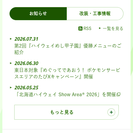
お知らせ
改装・工事情報
RSS
一覧を見る
2026.07.31
第2回『ハイウェイめし甲子園』優勝メニューのご
紹介
2026.06.30
東日本対象『めぐってであおう！ ポケモンサービ
スエリアのたびXキャンペーン』開催
2026.05.25
「北海道ハイウェイ Show Area® 2026」を開催
もっと見る