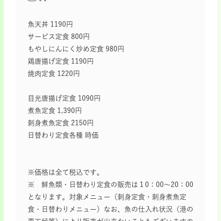
魚天丼 1190円
サービス定食 800円
もやしにんにく炒め定食 980円
鶏唐揚げ定食 1190円
焼肉定食 1220円
目光唐揚げ定食 1090円
煮魚定食 1,390円
刺身煮魚定食 2150円
日替わり定食各種 時価
※価格は全て税込です。
※ 鮮魚類・日替わり定食の販売は１0：00～20：00
となります。対象メニュー（刺身定食・刺身煮魚定
食・日替わりメニュー）なお、魚の仕入れ状況（港の