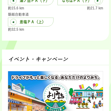
湯ノ岳ＰＡ（下）
ならはＰＡ（下）
約15.6 km
約21.7 km
磐越自動車道
差塩ＰＡ（上）
約32.5 km
イベント・キャンペーン