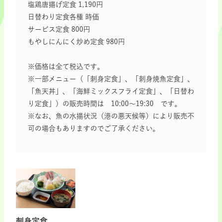
塩鶏唐揚げ定食 1,190円
日替わり定食各種 時価
サービス定食 800円
もやしにんにく炒め定食 980円
※価格は全て税込です。
※一部メニュー（「刺身定食」、「刺身焼魚定食」、
「魚天丼」、「海鮮ミックスフライ定食」、「日替わ
り定食」）の販売時間は 10:00～19:30 です。
※なお、魚の水揚状況（港の悪天候等）により販売不
可の場合もありますのでご了承ください。
刺身定食