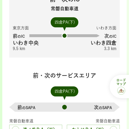
常磐自動車道
四倉PA(下)
東京方面
いわき方面
前
次
のIC
のIC
いわき中央
いわき四倉
9.5 km
3.3 km
前・次のサービスエリア
ロード
マップ
四倉PA(下)
前
次
のSAPA
のSAPA
常磐自動車道
常磐自動車道