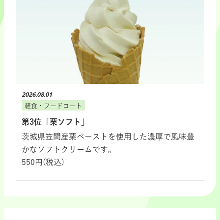
2026.08.01
軽食・フードコート
第3位「栗ソフト」
茨城県笠間産栗ペーストを使用した濃厚で風味豊
かなソフトクリームです。
550円(税込)