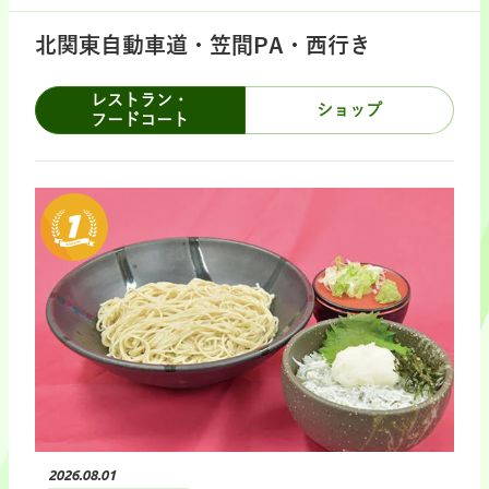
北関東自動車道・笠間PA・西行き
レストラン・
ショップ
フードコート
2026.08.01