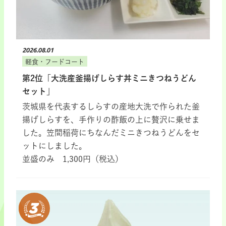
2026.08.01
軽食・フードコート
第2位「大洗産釜揚げしらす丼ミニきつねうどん
セット」
茨城県を代表するしらすの産地大洗で作られた釜
揚げしらすを、手作りの酢飯の上に贅沢に乗せま
した。笠間稲荷にちなんだミニきつねうどんをセ
ットにしました。
並盛のみ 1,300円（税込）