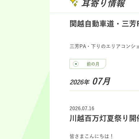
耳寄り情報
関越自動車道・三芳
三芳PA・下りのエリアコンシ
前の月
07月
2026年
2026.07.16
川越百万灯夏祭り開
皆さまこんにちは！