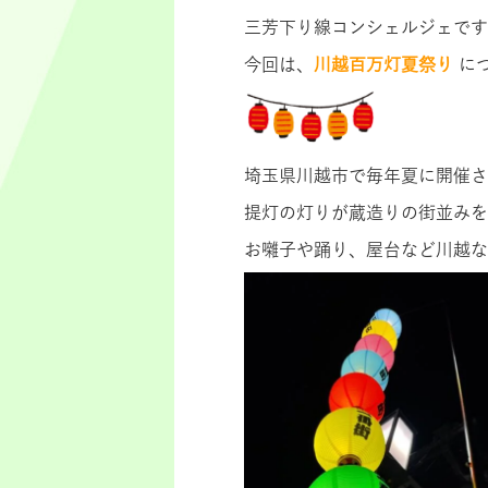
三芳下り線コンシェルジェです
今回は、
川越百万灯夏祭り
に
埼玉県川越市で毎年夏に開催さ
提灯の灯りが蔵造りの街並みを
お囃子や踊り、屋台など川越な