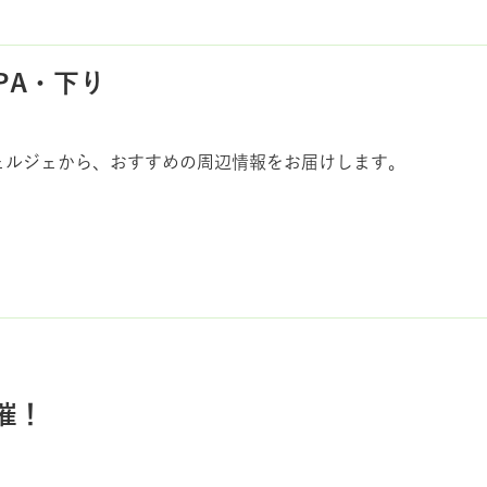
PA・下り
ェルジェから、おすすめの周辺情報をお届けします。
催！