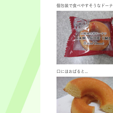
個包装で食べやすそうなドーナツ
口にほおばると...