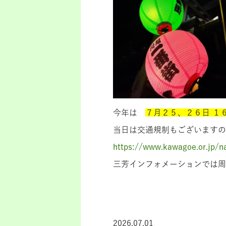
今年は
７月２５、２６日 １
当日は交通規制もございますの
https://www.kawagoe.or.jp/n
三芳インフォメーションでは周辺
2026.07.01