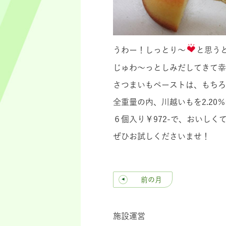
うわー！しっとり～
と思う
じゅわ～っとしみだしてきて幸
さつまいもペーストは、もちろ
全重量の内、川越いもを2.20
６個入り￥972-で、おいし
ぜひお試しくださいませ！
前の月
施設運営