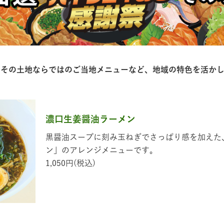
、その⼟地ならではのご当地メニューなど、地域の特⾊を活か
濃口生姜醤油ラーメン
黒醤油スープに刻み玉ねぎでさっぱり感を加えた
ン」のアレンジメニューです。
1,050円(税込)