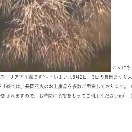
こんにち
エリア下り線です^ - ^ いよいよ8月2日、3日の長岡まつ
下り線では、長岡花火のお土産品を多数ご用意しております。 
予想されますので、お時間に余裕をもってご利用くださいm(_ _