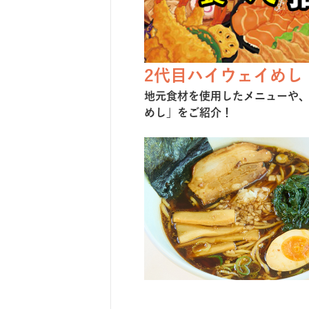
2代目ハイウェイめし
地元⾷材を使⽤したメニューや
めし」をご紹介！