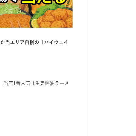
した当エリア⾃慢の「ハイウェイ
、当店1番人気「生姜醤油ラーメ