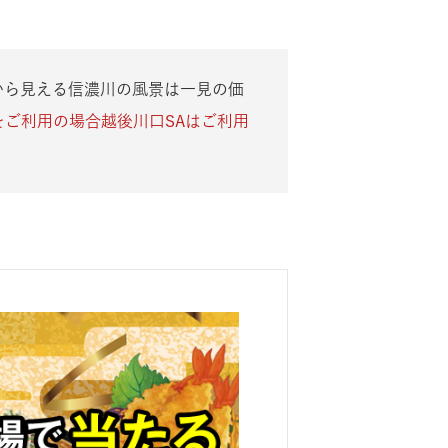
から見える信濃川の風景は一見の価
をご利用の場合越後川口SAはご利用