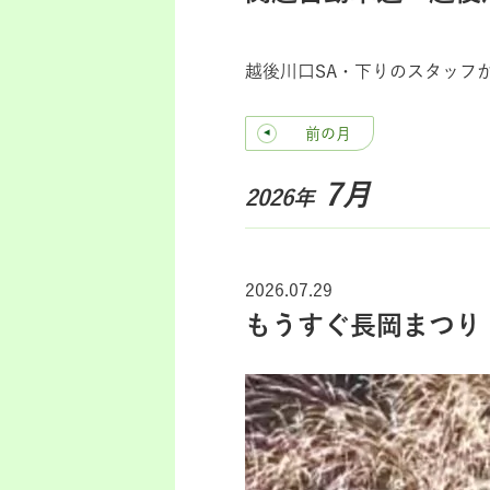
越後川口SA・下りのスタッフ
前の月
7月
2026年
2026.07.29
もうすぐ長岡まつり