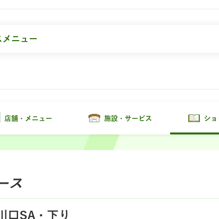
スメニュー
店舗・メニュー
施設・サービス
ショ
ース
川口SA・下り