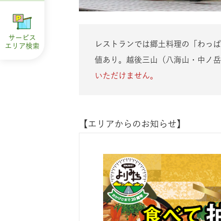
サービス
レストランでは郷土料理の「わっぱ
エリア
検索
値あり。越後三山（八海山・中ノ
いただけません。
【エリアからのお知らせ】