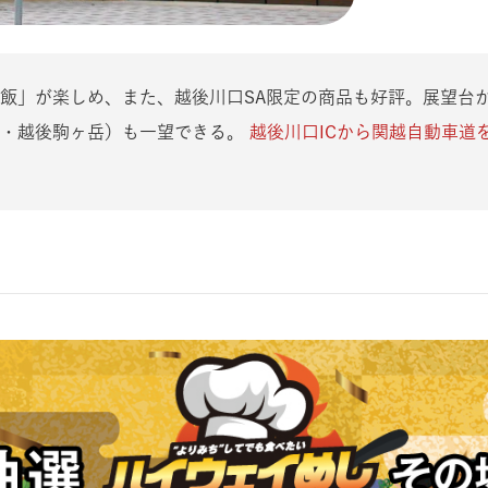
飯」が楽しめ、また、越後川口SA限定の商品も好評。展望台
岳・越後駒ヶ岳）も一望できる。
越後川口ICから関越自動車道