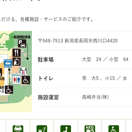
ただける、各種施設・サービスのご紹介です。
〒949-7513 新潟県長岡市西川口4420
駐車場
大型 24 ／ 小型 64
トイレ
男 大5 、小15 ／ 女 
施設運営
高崎弁当(株)