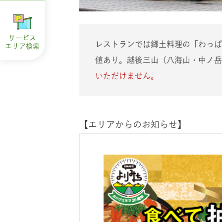
サービス
レストランでは郷土料理の「わっぱ
エリア
検索
値あり。越後三山（八海山・中ノ
いただけません。
【エリアからのお知らせ】