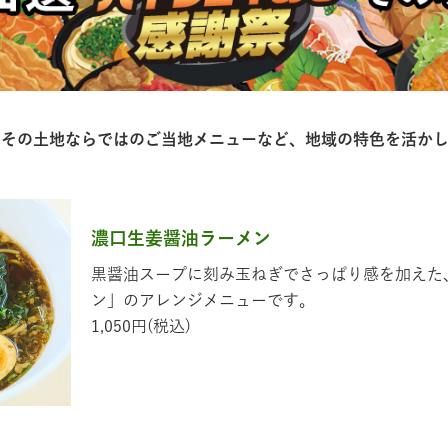
、その⼟地ならではのご当地メニューなど、地域の特⾊を活か
濃口生姜醤油ラーメン
黒醤油スープに刻み玉ねぎでさっぱり感を加えた
ン」のアレンジメニューです。
1,050円(税込)