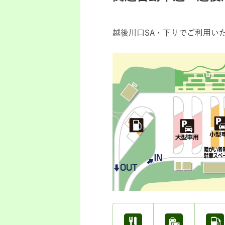
越後川口SA・下りでご利用い