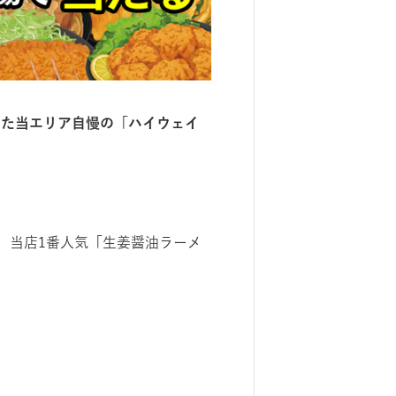
した当エリア⾃慢の「ハイウェイ
、当店1番人気「生姜醤油ラーメ