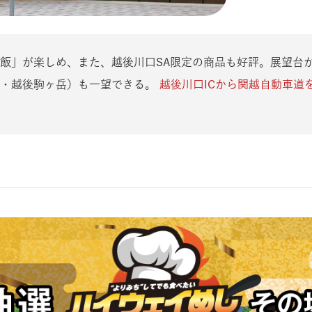
飯」が楽しめ、また、越後川口SA限定の商品も好評。展望台
岳・越後駒ヶ岳）も一望できる。
越後川口ICから関越自動車道