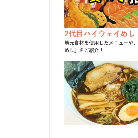
2代目ハイウェイめし
地元⾷材を使⽤したメニューや
めし」をご紹介！