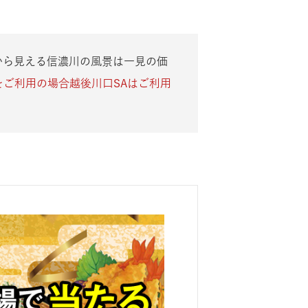
から見える信濃川の風景は一見の価
をご利用の場合越後川口SAはご利用