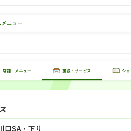
スメニュー
店舗・メニュー
施設・サービス
ショ
ス
川口SA・下り