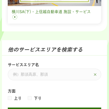
横川SA(下)・上信越自動車道 施設・サービス
他のサービスエリアを検索する
サービスエリア名
方面
上り
下り