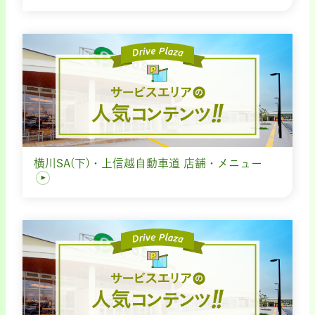
横川SA(下)・上信越自動車道 店舗・メニュー