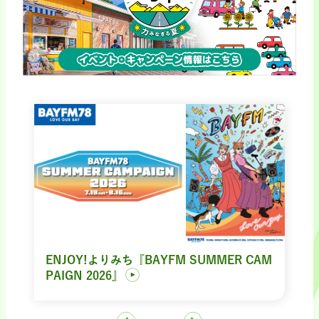
ENJOY!よりみち『BAYFM SUMMER CAM
PAIGN 2026』