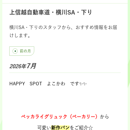
上信越自動車道・横川SA・下り
横川SA・下りのスタッフから、おすすめ情報をお届
けします。
前の月
7月
2026年
HAPPY SPOT よこかわ です✨✨
.
.
ベッカライグリュック（ベーカリー）
から
可愛い
新作パン
をご紹介☆