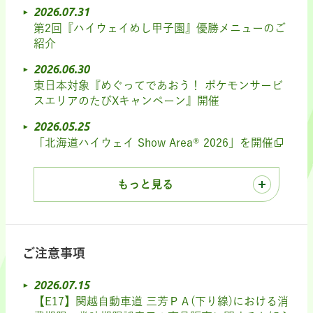
2026.07.31
第2回『ハイウェイめし甲子園』優勝メニューのご
紹介
2026.06.30
東日本対象『めぐってであおう！ ポケモンサービ
スエリアのたびXキャンペーン』開催
2026.05.25
「北海道ハイウェイ Show Area® 2026」を開催
もっと見る
ご注意事項
2026.07.15
【E17】関越自動車道 三芳ＰＡ(下り線)における消