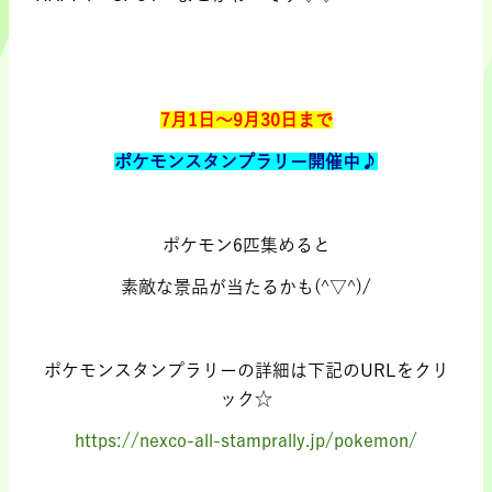
.
.
7月1日～9月30日まで
ポケモンスタンプラリー開催中♪
.
ポケモン6匹集めると
素敵な景品が当たるかも(^▽^)/
.
ポケモンスタンプラリーの詳細は下記のURLをクリ
ック☆
https://nexco-all-stamprally.jp/pokemon/
.