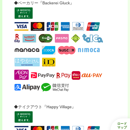
◆ベーカリー『Backerei Gluck』
◆テイクアウト『Happy Village』
ロード
マップ