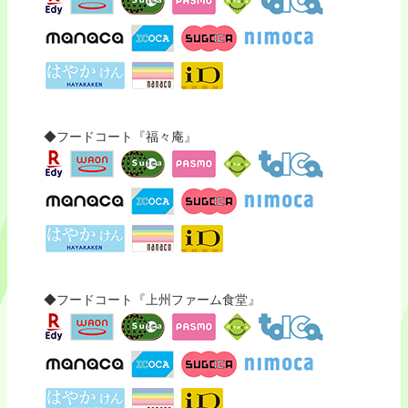
◆フードコート『福々庵』
◆フードコート『上州ファーム食堂』