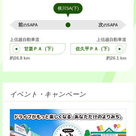
横川SA(下)
前のSAPA
次のSAPA
上信越自動車道
上信越自動車道
甘楽ＰＡ（下）
佐久平ＰＡ（下）
約26.8 km
約26.1 km
イベント・キャンペーン