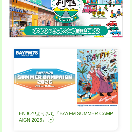
ENJOY!よりみち『BAYFM SUMMER CAMP
AIGN 2026』