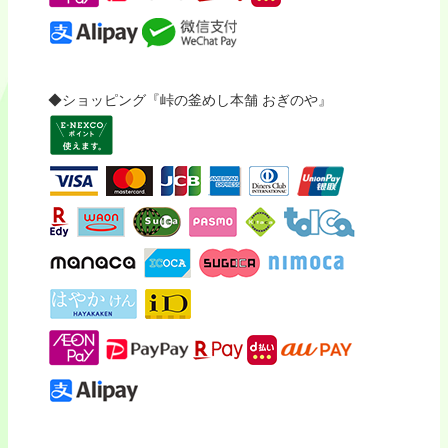
◆ショッピング『峠の釜めし本舗 おぎのや』