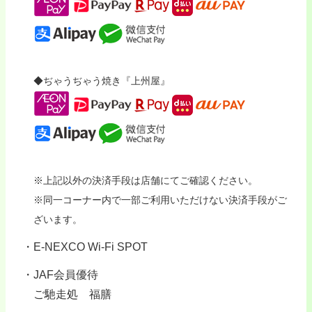
◆ぢゃうぢゃう焼き『上州屋』
※上記以外の決済手段は店舗にてご確認ください。
※同一コーナー内で一部ご利用いただけない決済手段がご
ざいます。
E-NEXCO Wi-Fi SPOT
JAF会員優待
ご馳走処 福膳