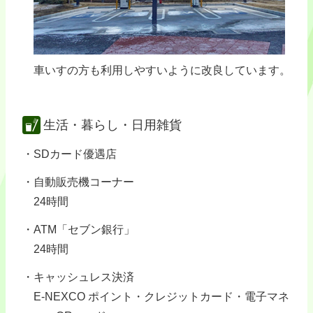
車いすの方も利用しやすいように改良しています。
生活・暮らし・日用雑貨
SDカード優遇店
自動販売機コーナー
24時間
ATM「セブン銀行」
24時間
キャッシュレス決済
E-NEXCO ポイント・クレジットカード・電子マネ