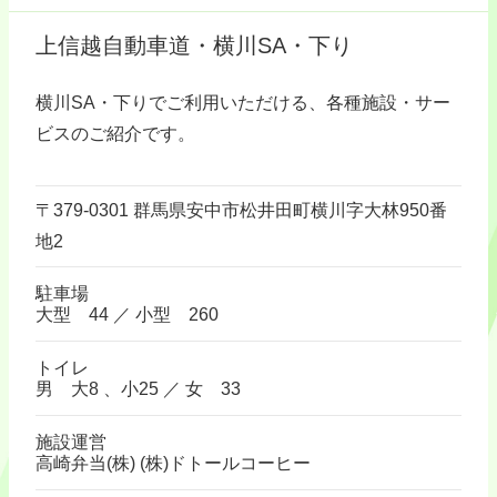
上信越自動車道・横川SA・下り
横川SA・下りでご利用いただける、各種施設・サー
ビスのご紹介です。
〒379-0301 群馬県安中市松井田町横川字大林950番
地2
駐車場
大型 44 ／ 小型 260
トイレ
男 大8 、小25 ／ 女 33
施設運営
高崎弁当(株) (株)ドトールコーヒー