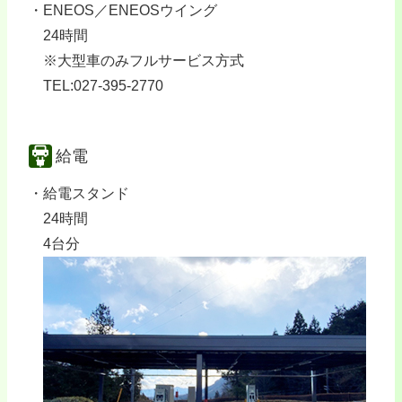
ENEOS／ENEOSウイング
24時間
※大型車のみフルサービス方式
TEL:027-395-2770
給電
給電スタンド
24時間
4台分