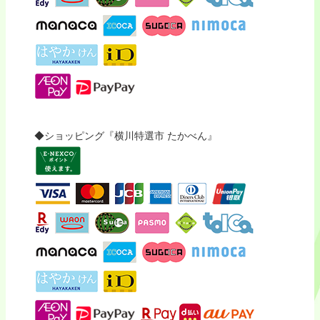
◆ショッピング『横川特選市 たかべん』