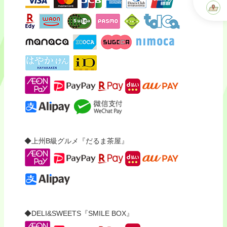
◆上州B級グルメ『だるま茶屋』
◆DELI&SWEETS『SMILE BOX』