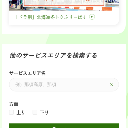
「ドラ割」北海道冬トクふりーぱす
他のサービスエリアを検索する
サービスエリア名
方面
上り
下り