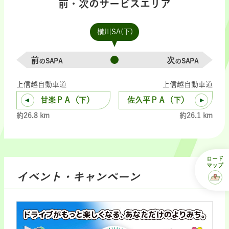
前・次のサービスエリア
横川SA(下)
前
次
のSAPA
のSAPA
上信越自動車道
上信越自動車道
甘楽ＰＡ（下）
佐久平ＰＡ（下）
約26.8 km
約26.1 km
ロード
マップ
イベント・キャンペーン