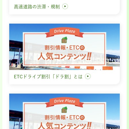
高速道路の渋滞・規制
ETCドライブ割引「ドラ割」とは