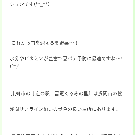
ションです
(*^_^*)
これから旬を迎える夏野菜～！！
水分やビタミンが豊富で夏バテ予防に最適ですね～
!
(^^)!
東御市の『道の駅 雷電くるみの里』は浅間山の麓
浅間サンライン沿いの景色の良い場所にあります。