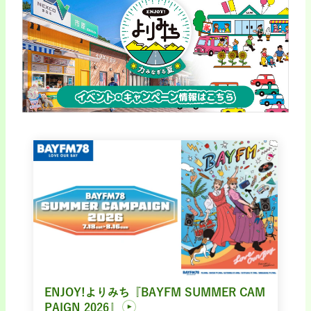
ENJOY!よりみち『BAYFM SUMMER CAM
PAIGN 2026』