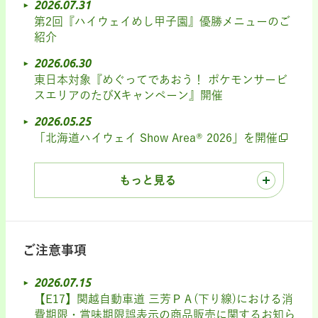
2026.07.31
第2回『ハイウェイめし甲子園』優勝メニューのご
紹介
2026.06.30
東日本対象『めぐってであおう！ ポケモンサービ
スエリアのたびXキャンペーン』開催
2026.05.25
「北海道ハイウェイ Show Area® 2026」を開催
もっと見る
ご注意事項
2026.07.15
【E17】関越自動車道 三芳ＰＡ(下り線)における消
費期限・賞味期限誤表示の商品販売に関するお知ら