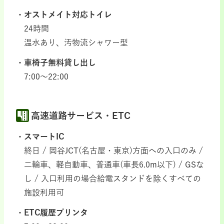
オストメイト対応トイレ
24時間
温水あり、汚物流シャワー型
車椅子無料貸し出し
7:00～22:00
高速道路サービス・ETC
スマートIC
終日 / 岡谷JCT(名古屋・東京)方面への入口のみ /
二輪車、軽自動車、普通車(車長6.0m以下) / GSな
し / 入口利用の場合給電スタンドを除くすべての
施設利用可
ETC履歴プリンタ