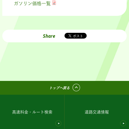
ガソリン価格一覧
Share
トップへ戻る
高速料金・ルート検索
道路交通情報