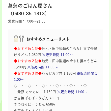
菖蒲のごはん屋さん
（0480-85-1313）
営業時間：
7:00～21:00
おすすめメニューリスト
◆おすすめ１位◆
地元・田中製麺の手もみ仕立て釜揚
げうどん 1,080円
※販売時間 11:00～
◆おすすめ２位◆
地元・田中製麺の冷やし担々うどん
1,200円
※販売時間 11:00～
◆おすすめ３位◆
わらじカツ丼 1,180円
※販売時間 1
1:00～
◇・・・◇・・・◇・・・◇・・・◇・・・◇
三元豚 カツカレー 1,150円
※販売時間 11:00～
かき揚げそば・うどん 780円
きつねそば・うどん 650円
山菜そば・うどん 650円