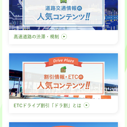
高速道路の渋滞・規制
ETCドライブ割引「ドラ割」とは