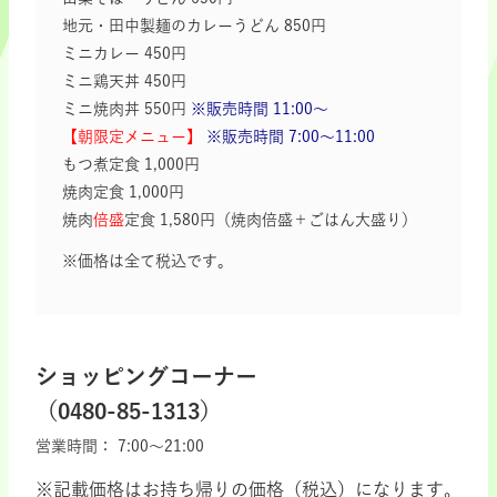
地元・田中製麺のカレーうどん 850円
ミニカレー 450円
ミニ鶏天丼 450円
ミニ焼肉丼 550円
※販売時間 11:00～
【朝限定メニュー】
※販売時間 7:00～11:00
もつ煮定食 1,000円
焼肉定食 1,000円
焼肉
倍盛
定食 1,580円（焼肉倍盛＋ごはん大盛り）
※価格は全て税込です。
ショッピングコーナー
（0480-85-1313）
営業時間：
7:00～21:00
※記載価格はお持ち帰りの価格（税込）になります。