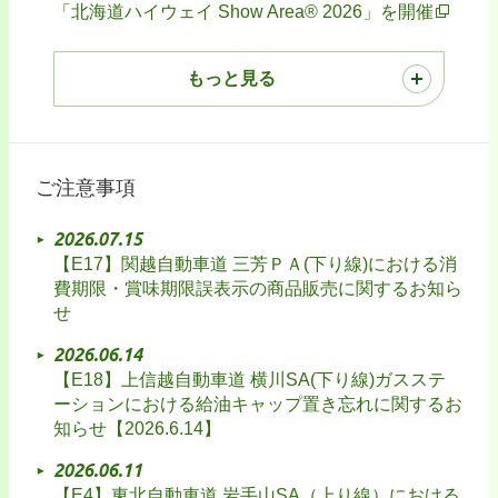
「北海道ハイウェイ Show Area® 2026」を開催
もっと見る
ご注意事項
2026.07.15
【E17】関越自動車道 三芳ＰＡ(下り線)における消
費期限・賞味期限誤表示の商品販売に関するお知ら
せ
2026.06.14
【E18】上信越自動車道 横川SA(下り線)ガスステ
ーションにおける給油キャップ置き忘れに関するお
知らせ【2026.6.14】
2026.06.11
【E4】東北自動車道 岩手山SA（上り線）における