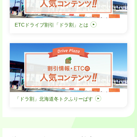
ETCドライブ割引「ドラ割」とは
「ドラ割」北海道冬トクふりーぱす