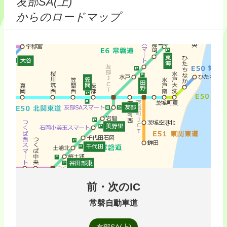
友部SA(上)
からのロードマップ
前・次のIC
常磐自動車道