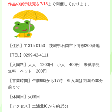
作品の
展示販売を7/18
まで開催しております。
【住所】〒315-0153 茨城県石岡市下青柳200番地
【TEL】0299-42-4111
【入園料】大人 1200円 小人 400円 未就学児
無料 ペット 200円
【営業時間】午前9時から17時 ※入園は閉園の30分
前まで
【休園日】火曜日
【アクセス】土浦北ICから約15分