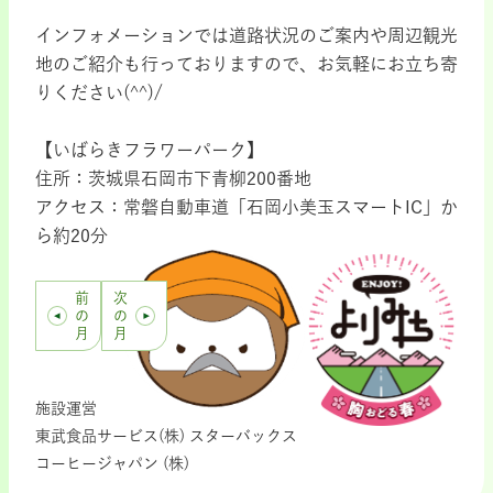
インフォメーションでは道路状況のご案内や周辺観光
地のご紹介も行っておりますので、お気軽にお立ち寄
りください(^^)/
【いばらきフラワーパーク】
住所：茨城県石岡市下青柳200番地
アクセス：常磐自動車道「石岡小美玉スマートIC」か
ら約20分
前
次
の
の
月
月
施設運営
東武食品サービス(株) スターバックス
コーヒージャパン (株)