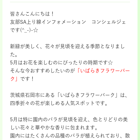
皆さんこんにちは！
友部SA上り線インフォメーション コンシェルジェ
です(^_-)-☆
新緑が美しく、花々が見頃を迎える季節となりまし
た。
5月はお花を楽しむのにぴったりの時期です☆
そんな今おすすめしたいのが
「いばらきフラワーパー
ク」
です！
茨城県石岡市にある「いばらきフラワーパーク」は、
四季折々の花が楽しめる人気スポットです。
5月は特に園内のバラが見頃を迎え、色とりどりの美
しい花々と華やかな香りに包まれます。
園内にはたくさんの品種のバラが植えられており、散