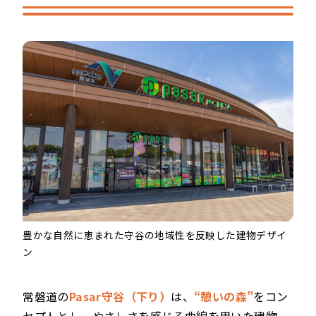
豊かな自然に恵まれた守谷の地域性を反映した建物デザイ
ン
常磐道の
Pasar守谷（下り）
は、
“憩いの森”
をコン