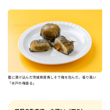
蜜に漬け込んだ茨城県産青しそで梅を包んだ、香り高い
「水戸の梅香る」