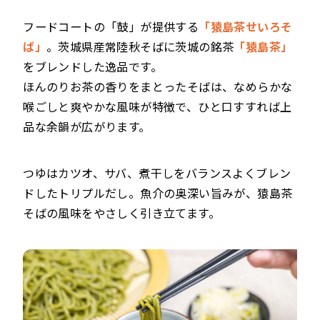
フードコートの「鼓」が提供する
「猿島茶せいろそ
ば」
。茨城県産常陸秋そばに茨城の銘茶
「猿島茶」
をブレンドした逸品です。
ほんのりお茶の香りをまとったそばは、なめらかな
喉ごしと爽やかな風味が特徴で、ひと口すすれば上
品な余韻が広がります。
つゆはカツオ、サバ、煮干しをバランスよくブレン
ドしたトリプルだし。魚介の奥深い旨みが、猿島茶
そばの風味をやさしく引き立てます。