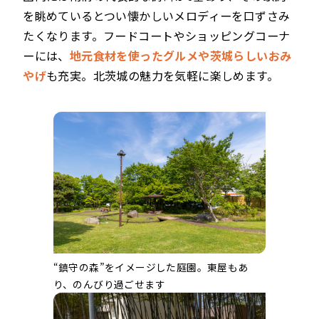
を眺めているとつい懐かしいメロディーを口ずさみ
たくなります。フードコートやショッピングコーナ
ーには、
地元食材を使ったグルメや茨城らしいおみ
やげ
も充実。北茨城の魅力を気軽に楽しめます。
“鎮守の森”をイメージした庭園。東屋もあ
り、のんびり過ごせます