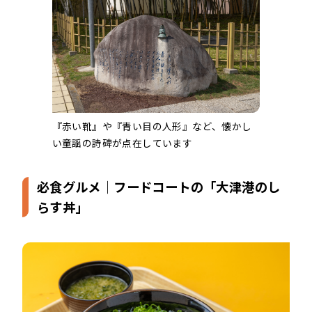
『赤い靴』や『青い目の人形』など、懐かし
い童謡の詩碑が点在しています
必食グルメ｜フードコートの「大津港のし
らす丼」