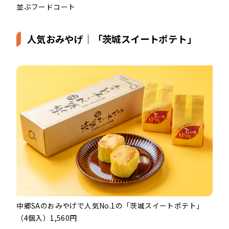
並ぶフードコート
人気おみやげ｜「茨城スイートポテト」
中郷SAのおみやげで人気No.1の「茨城スイートポテト」
（4個入）1,560円