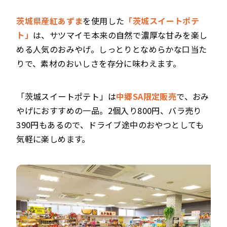
茨城県産紅あずま
を使用した
「茨城スイートポテ
ト」
は、サツマイモ本来の自然で濃厚な甘みを楽し
める人気のおみやげ。しっとりとなめらかな口当た
りで、素材のおいしさを存分に味わえます。
「茨城スイートポテト」は
中郷SA限定販売
で、おみ
やげにおすすめの一品。2個入り800円、バラ売り
390円もあるので、ドライブ途中のおやつとしても
気軽に楽しめます。