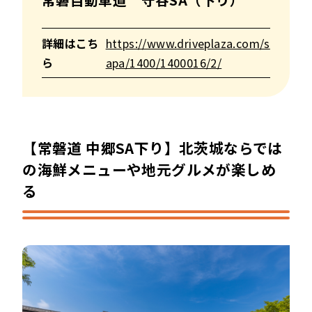
詳細はこち
https://www.driveplaza.com/s
ら
apa/1400/1400016/2/
【常磐道 中郷SA下り】北茨城ならでは
の海鮮メニューや地元グルメが楽しめ
る