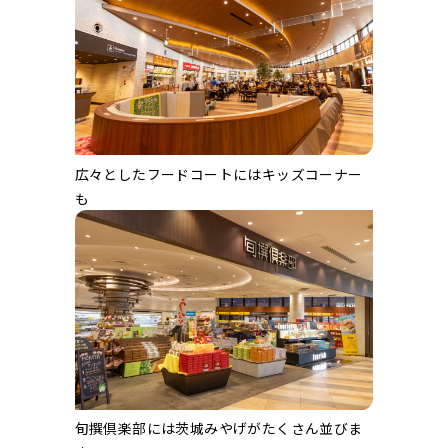
広々としたフードコートにはキッズコーナー
も
旬撰倶楽部には茨城みやげがたくさん並びま