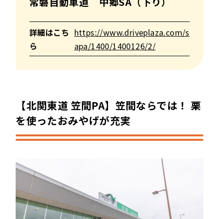
常磐自動車道 中郷SA（下り）
詳細はこち
https://www.driveplaza.com/s
ら
apa/1400/1400126/2/
【北関東道 笠間PA】笠間ならでは！ 栗
を使ったおみやげが充実