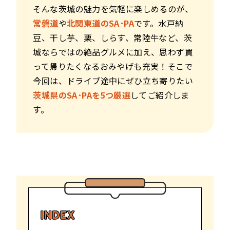
そんな茨城の魅力を気軽に楽しめるのが、
常磐道
や
北関東道のSA･PA
です。水戸納
豆、干し芋、栗、しらす、常陸牛など、茨
城ならではの絶品グルメに加え、思わず買
って帰りたくなるおみやげも充実！そこで
今回は、ドライブ途中にぜひ立ち寄りたい
茨城県のSA･PAを5つ厳選
してご紹介しま
す。