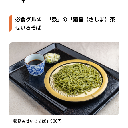
す
必食グルメ｜「鼓」の「猿島（さしま）茶
せいろそば」
「猿島茶せいろそば」930円