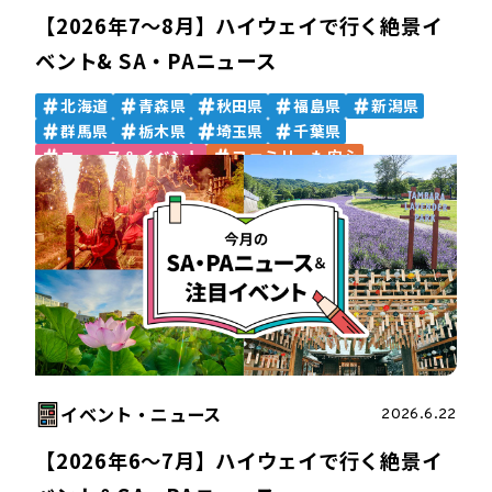
【2026年7〜8月】ハイウェイで行く絶景イ
ベント& SA・PAニュース
北海道
青森県
秋田県
福島県
新潟県
群馬県
栃木県
埼玉県
千葉県
ニュース＆イベント
ファミリーも安心
絶景スポット
イベント・ニュース
2026.6.22
【2026年6～7月】ハイウェイで行く絶景イ