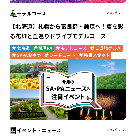
モデルコース
2026.7.21
【北海道】札幌から富良野・美瑛へ！夏を彩
る花畑と丘巡りドライブモデルコース
北海道
輪厚PA
モデルコース
ご当地グルメ
SAPAおやつ
フードコート
絶景スポット
イベント・ニュース
2026.7.21