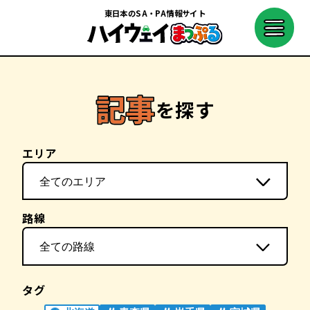
東日本のSA・PA情報サイト
を探す
エリア
路線
タグ