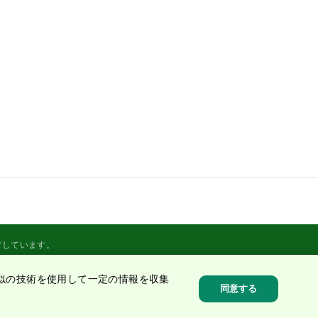
営しています。
似の技術を使用して一定の情報を収集
同意する