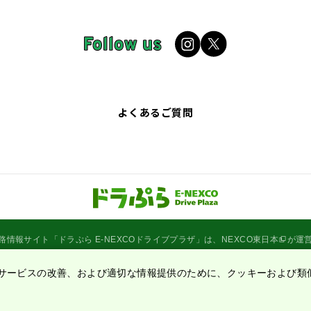
よくあるご質問
路情報サイト
「ドラぷら E-NEXCOドライブプラザ」
は、
NEXCO東日本
が運
サービスの改善、および適切な情報提供のために、クッキーおよび類
Copyright©2020 East Nippon Expressway Company Limited
All Rights Reserved.