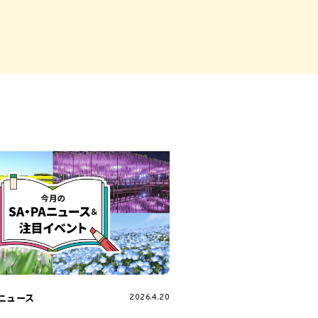
A
市原SA
ァミリーも安心
A・PA
ニュース
2026.4.20