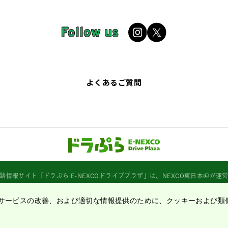
よくあるご質問
路情報サイト
「ドラぷら E-NEXCOドライブプラザ」
は、
NEXCO東日本
が運
サービスの改善、および適切な情報提供のために、クッキーおよび類
Copyright©2020 East Nippon Expressway Company Limited
All Rights Reserved.