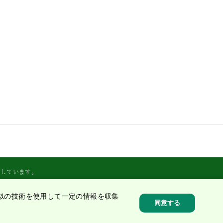
営しています。
似の技術を使用して一定の情報を収集
同意する